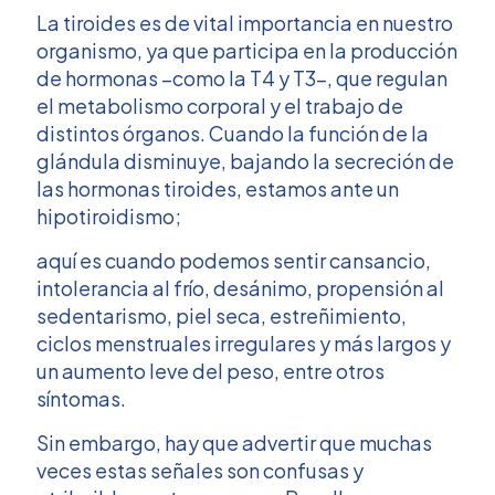
La tiroides es de vital importancia en nuestro
organismo, ya que participa en la producción
de hormonas –como la T4 y T3–, que regulan
el metabolismo corporal y el trabajo de
distintos órganos. Cuando la función de la
glándula disminuye, bajando la secreción de
las hormonas tiroides, estamos ante un
hipotiroidismo;
aquí es cuando podemos sentir cansancio,
intolerancia al frío, desánimo, propensión al
sedentarismo, piel seca, estreñimiento,
ciclos menstruales irregulares y más largos y
un aumento leve del peso, entre otros
síntomas.
Sin embargo, hay que advertir que muchas
veces estas señales son confusas y