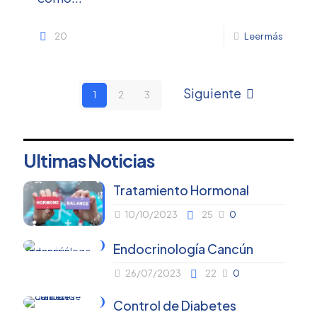
20
Leer más
Siguiente
1
2
3
Ultimas Noticias
Tratamiento Hormonal
10/10/2023
25
0
Endocrinología Cancún
26/07/2023
22
0
Control de Diabetes