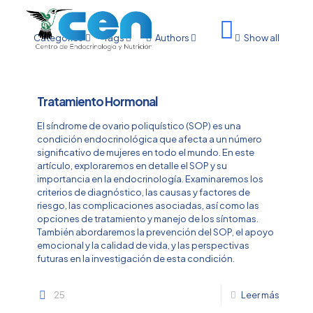
Categories
Tags
Authors
Show all
Tratamiento Hormonal
El síndrome de ovario poliquístico (SOP) es una
condición endocrinológica que afecta a un número
significativo de mujeres en todo el mundo. En este
artículo, exploraremos en detalle el SOP y su
importancia en la endocrinología. Examinaremos los
criterios de diagnóstico, las causas y factores de
riesgo, las complicaciones asociadas, así como las
opciones de tratamiento y manejo de los síntomas.
También abordaremos la prevención del SOP, el apoyo
emocional y la calidad de vida, y las perspectivas
futuras en la investigación de esta condición.
25
Leer más