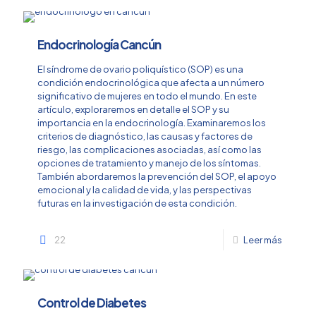
Endocrinología Cancún
El síndrome de ovario poliquístico (SOP) es una
condición endocrinológica que afecta a un número
significativo de mujeres en todo el mundo. En este
artículo, exploraremos en detalle el SOP y su
importancia en la endocrinología. Examinaremos los
criterios de diagnóstico, las causas y factores de
riesgo, las complicaciones asociadas, así como las
opciones de tratamiento y manejo de los síntomas.
También abordaremos la prevención del SOP, el apoyo
emocional y la calidad de vida, y las perspectivas
futuras en la investigación de esta condición.
22
Leer más
Control de Diabetes