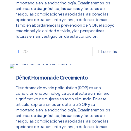
importancia en la endocrinología. Examinaremos los
criterios de diagnóstico, las causas y factores de
riesgo, las complicaciones asociadas, así como las
opciones de tratamiento y manejo de los síntomas.
También abordaremos la prevención del SOP, el apoyo
emocional y la calidad de vida, y las perspectivas
futuras en la investigación de esta condición.
20
Leer más
Déficit Hormona de Crecimiento
El síndrome de ovario poliquístico (SOP) es una
condición endocrinológica que afecta a un número
significativo de mujeres en todo el mundo. En este
artículo, exploraremos en detalle el SOP y su
importancia en la endocrinología. Examinaremos los
criterios de diagnóstico, las causas y factores de
riesgo, las complicaciones asociadas, así como las
opciones de tratamiento y manejo de los síntomas.