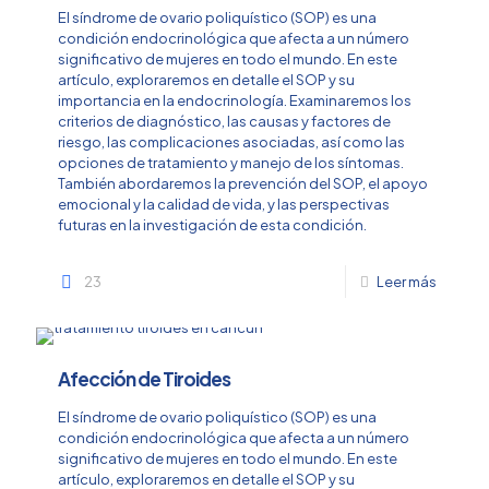
El síndrome de ovario poliquístico (SOP) es una
condición endocrinológica que afecta a un número
significativo de mujeres en todo el mundo. En este
artículo, exploraremos en detalle el SOP y su
importancia en la endocrinología. Examinaremos los
criterios de diagnóstico, las causas y factores de
riesgo, las complicaciones asociadas, así como las
opciones de tratamiento y manejo de los síntomas.
También abordaremos la prevención del SOP, el apoyo
emocional y la calidad de vida, y las perspectivas
futuras en la investigación de esta condición.
23
Leer más
Afección de Tiroides
El síndrome de ovario poliquístico (SOP) es una
condición endocrinológica que afecta a un número
significativo de mujeres en todo el mundo. En este
artículo, exploraremos en detalle el SOP y su