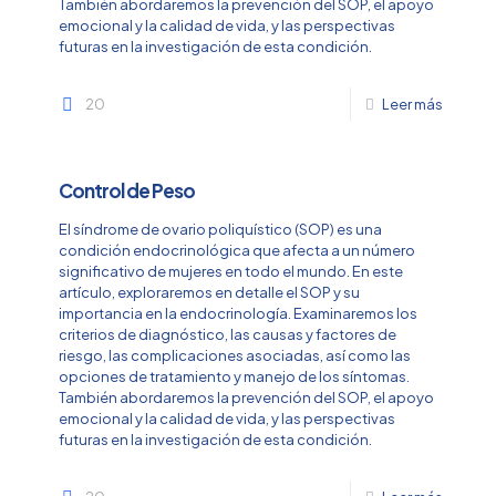
También abordaremos la prevención del SOP, el apoyo
emocional y la calidad de vida, y las perspectivas
futuras en la investigación de esta condición.
20
Leer más
Control de Peso
El síndrome de ovario poliquístico (SOP) es una
condición endocrinológica que afecta a un número
significativo de mujeres en todo el mundo. En este
artículo, exploraremos en detalle el SOP y su
importancia en la endocrinología. Examinaremos los
criterios de diagnóstico, las causas y factores de
riesgo, las complicaciones asociadas, así como las
opciones de tratamiento y manejo de los síntomas.
También abordaremos la prevención del SOP, el apoyo
emocional y la calidad de vida, y las perspectivas
futuras en la investigación de esta condición.